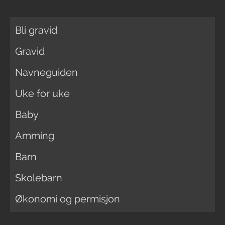
Bli gravid
Gravid
Navneguiden
Uke for uke
Baby
Amming
Barn
Skolebarn
Økonomi og permisjon