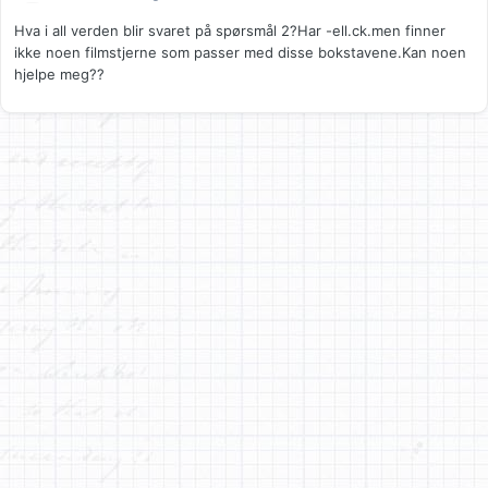
Hva i all verden blir svaret på spørsmål 2?Har -ell.ck.men finner
ikke noen filmstjerne som passer med disse bokstavene.Kan noen
hjelpe meg??