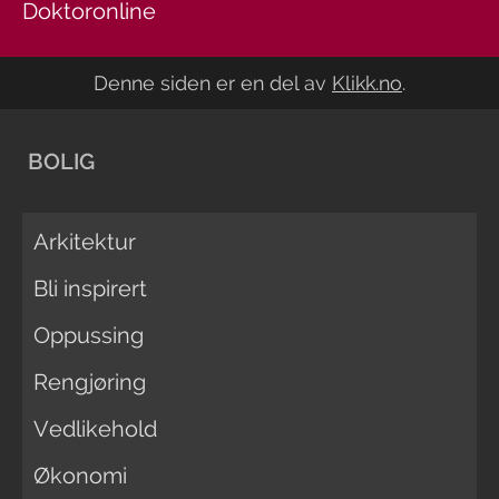
Doktoronline
Denne siden er en del av
Klikk.no
.
BOLIG
Arkitektur
Bli inspirert
Oppussing
Rengjøring
Vedlikehold
Økonomi