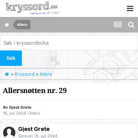
Allers
Søk
»
Kryssord
»
Allers
Allersnøtten nr. 29
Av Gjest Grete
16. juli 2004
i
Allers
Gjest Grete
Skrevet
16. juli 2004