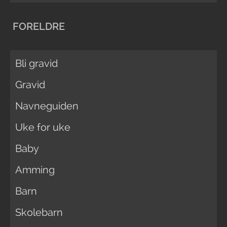
FORELDRE
Bli gravid
Gravid
Navneguiden
Uke for uke
Baby
Amming
Barn
Skolebarn