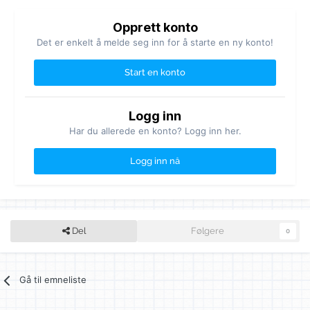
Opprett konto
Det er enkelt å melde seg inn for å starte en ny konto!
Start en konto
Logg inn
Har du allerede en konto? Logg inn her.
Logg inn nå
Del
Følgere
0
Gå til emneliste