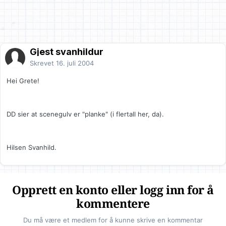
Gjest svanhildur
Skrevet
16. juli 2004
Hei Grete!
DD sier at scenegulv er "planke" (i flertall her, da).
Hilsen Svanhild.
Opprett en konto eller logg inn for å
kommentere
Du må være et medlem for å kunne skrive en kommentar