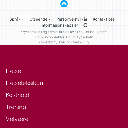
Språk
Utseende
Personvernvilkår
Kontakt oss
Informasjonskapsler
Kryssord eies og administreres av
Story House Egmont
Utviklingsredaktør: Gaute Tyssebotn
Powered by Invision Community
Helse
Helseleksikon
Kosthold
Trening
Velvære