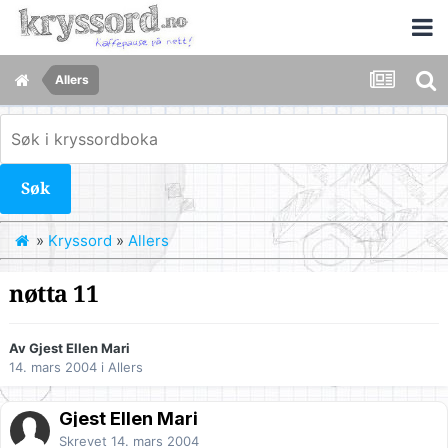
Allers
Søk
»
Kryssord
»
Allers
nøtta 11
Av Gjest Ellen Mari
14. mars 2004
i
Allers
Gjest Ellen Mari
Skrevet
14. mars 2004