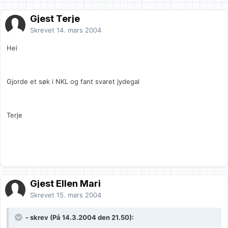
Gjest Terje
Skrevet
14. mars 2004
Hei
Gjorde et søk i NKL og fant svaret jydegal
Terje
Gjest Ellen Mari
Skrevet
15. mars 2004
- skrev (På 14.3.2004 den 21.50):