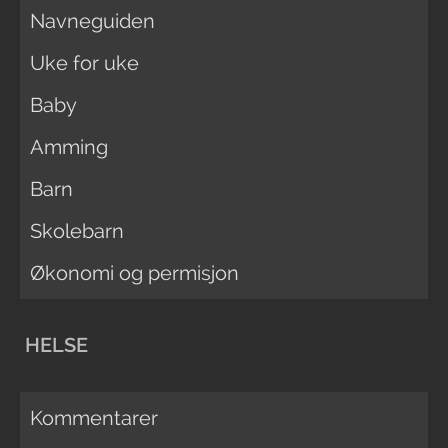
Navneguiden
Uke for uke
Baby
Amming
Barn
Skolebarn
Økonomi og permisjon
HELSE
Kommentarer