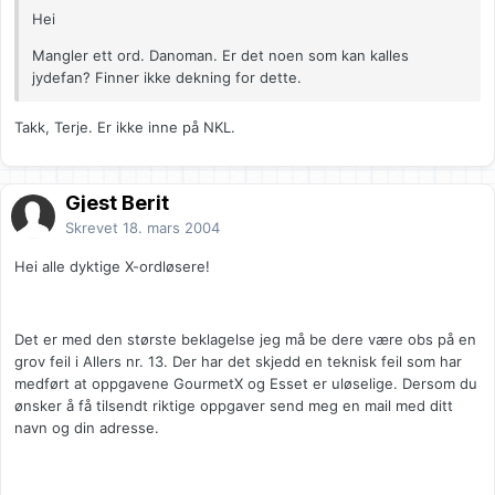
Hei
Mangler ett ord. Danoman. Er det noen som kan kalles
jydefan? Finner ikke dekning for dette.
Takk, Terje. Er ikke inne på NKL.
Gjest Berit
Skrevet
18. mars 2004
Hei alle dyktige X-ordløsere!
Det er med den største beklagelse jeg må be dere være obs på en
grov feil i Allers nr. 13. Der har det skjedd en teknisk feil som har
medført at oppgavene GourmetX og Esset er uløselige. Dersom du
ønsker å få tilsendt riktige oppgaver send meg en mail med ditt
navn og din adresse.