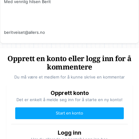
Med vennlig hilsen Berit
beritveiset@allers.no
Opprett en konto eller logg inn for å
kommentere
Du må være et medlem for å kunne skrive en kommentar
Opprett konto
Det er enkelt å melde seg inn for å starte en ny konto!
Start en konto
Logg inn