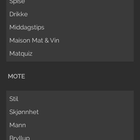
Spise
Drikke
Middagstips
Maison Mat & Vin
Matquiz
MOTE
Stil
Skjønnhet
Mann
Bryllup