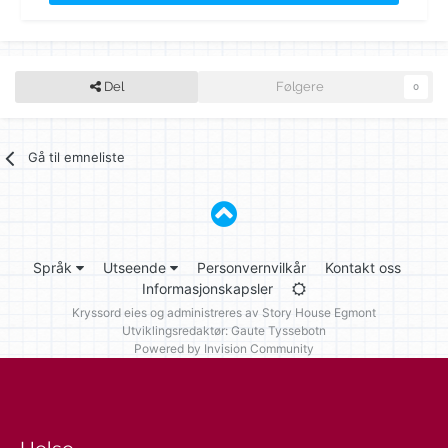
Del
Følgere
0
Gå til emneliste
Språk
Utseende
Personvernvilkår
Kontakt oss
Informasjonskapsler
Kryssord eies og administreres av
Story House Egmont
Utviklingsredaktør: Gaute Tyssebotn
Powered by Invision Community