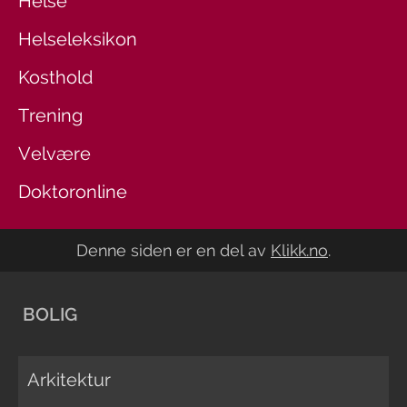
Helse
Helseleksikon
Kosthold
Trening
Velvære
Doktoronline
Denne siden er en del av
Klikk.no
.
BOLIG
Arkitektur