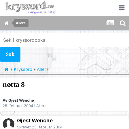
Allers
Søk
»
Kryssord
»
Allers
nøtta 8
Av Gjest Wenche
25. februar 2004
i
Allers
Gjest Wenche
Skrevet
25. februar 2004