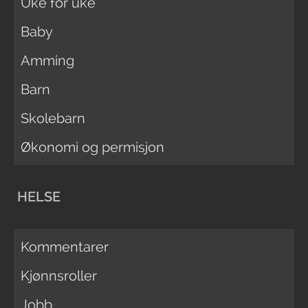
Uke for uke
Baby
Amming
Barn
Skolebarn
Økonomi og permisjon
HELSE
Kommentarer
Kjønnsroller
Jobb