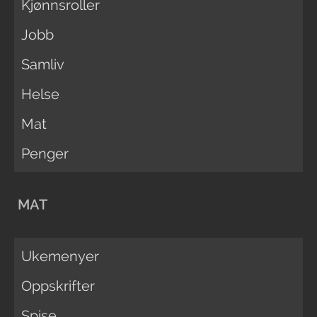
Kjønnsroller
Jobb
Samliv
Helse
Mat
Penger
MAT
Ukemenyer
Oppskrifter
Spise