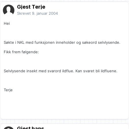
Gjest Terje
Skrevet
9. januar 2004
Hei
Søkte i NKL med funksjonen inneholder og søkeord selvlysende.
Fikk frem følgende:
Selvlysende insekt med svarord ildflue. Kan svaret bli ildfluene.
Terje
Gjest hans