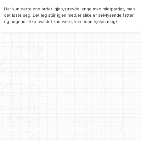
Har kun dette ene ordet igjen,strevde lenge med midtpartiet, men
det løste seg. Det jeg står igjen med,er slike er selvlysende,fatter
og begriper ikke hva det kan være, kan noen hjelpe meg?