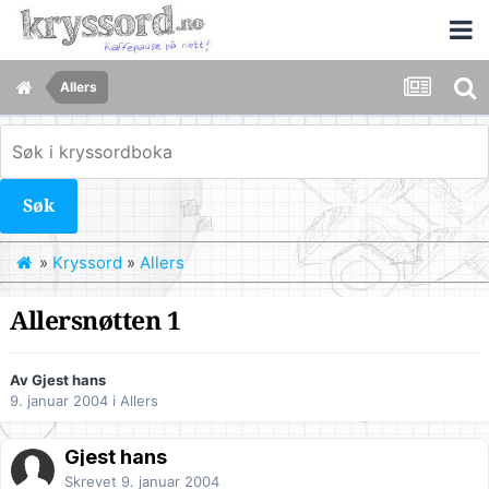
Allers
Søk
»
Kryssord
»
Allers
Allersnøtten 1
Av Gjest hans
9. januar 2004
i
Allers
Gjest hans
Skrevet
9. januar 2004