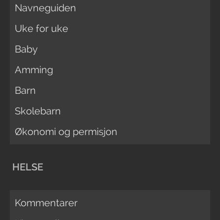
Navneguiden
Uke for uke
Baby
Amming
Barn
Skolebarn
Økonomi og permisjon
HELSE
Kommentarer