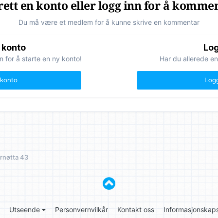
ett en konto eller logg inn for å komme
Du må være et medlem for å kunne skrive en kommentar
 konto
Log
n for å starte en ny konto!
Har du allerede en
 konto
Logg
rnøtta 43
Utseende
Personvernvilkår
Kontakt oss
Informasjonskaps