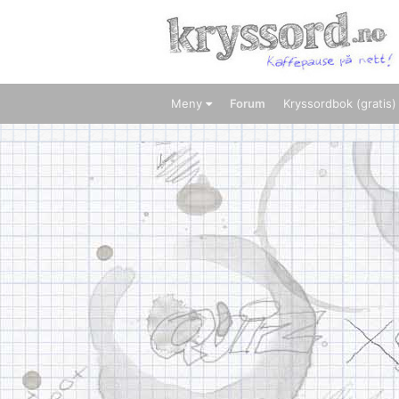
Meny
Forum
Kryssordbok (gratis)