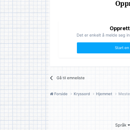
Oppr
Opprett
Det er enkelt å melde seg in
Start en
Gå til emneliste
Forside
Kryssord
Hjemmet
Meste
Språk