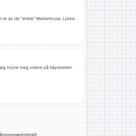
 er av de "enkle" Mesterkryss. Lykke
r jeg bryne meg videre på høyresiden.
Annonsørinnhold