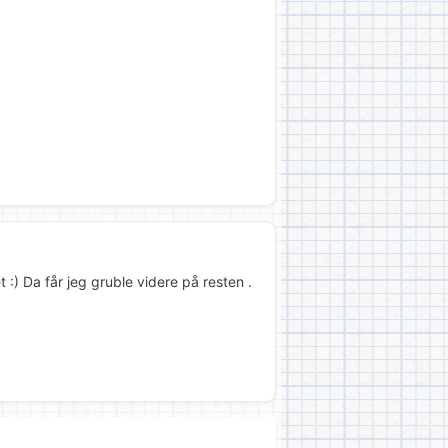
 :) Da får jeg gruble videre på resten .