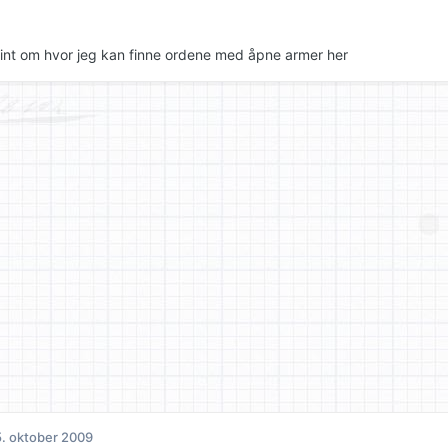
hint om hvor jeg kan finne ordene med åpne armer her
. oktober 2009