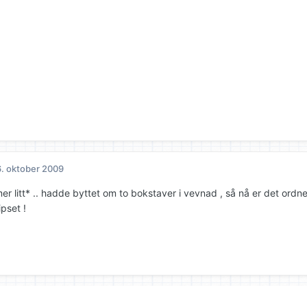
. oktober 2009
er litt* .. hadde byttet om to bokstaver i vevnad , så nå er det ordnet
ipset !