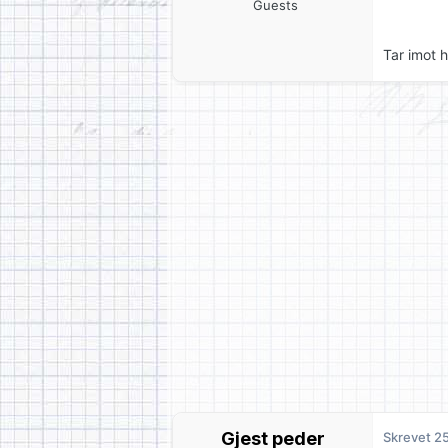
Guests
Tar imot 
Gjest peder
Skrevet
25