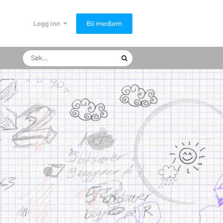
Logg inn
Bli medlem