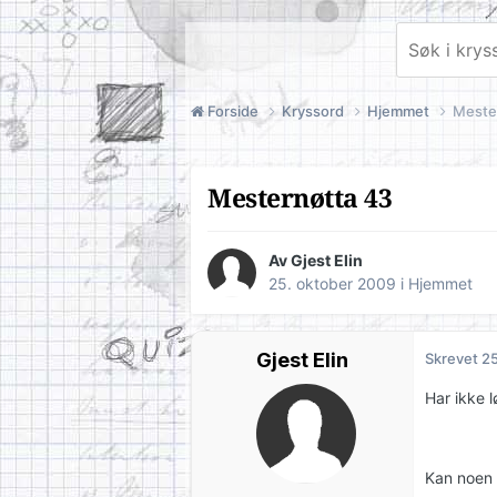
Forside
Kryssord
Hjemmet
Meste
Mesternøtta 43
Av Gjest Elin
25. oktober 2009
i
Hjemmet
Gjest Elin
Skrevet
25
Har ikke 
Kan noen h