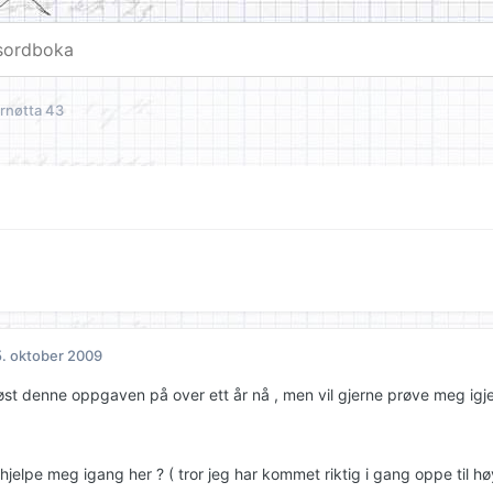
rnøtta 43
. oktober 2009
løst denne oppgaven på over ett år nå , men vil gjerne prøve meg igje
jelpe meg igang her ? ( tror jeg har kommet riktig i gang oppe til høy