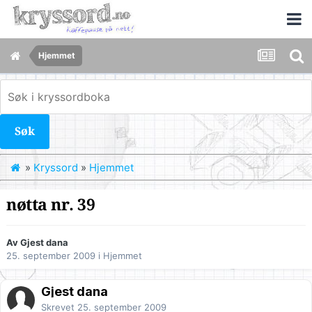
Hjemmet
Søk
»
Kryssord
»
Hjemmet
nøtta nr. 39
Av Gjest dana
25. september 2009
i
Hjemmet
Gjest dana
Skrevet
25. september 2009