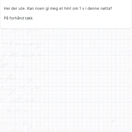
Hei der ute. Kan noen gi meg et hint om 1 v i denne nøtta?
På forhånd takk