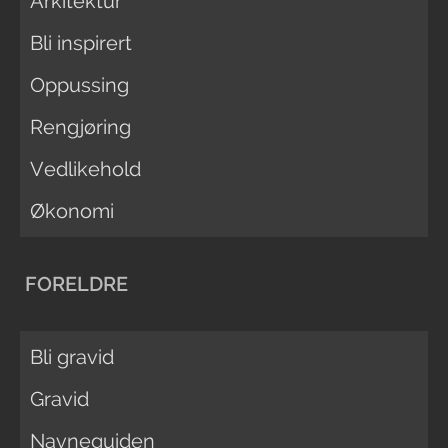
Arkitektur
Bli inspirert
Oppussing
Rengjøring
Vedlikehold
Økonomi
FORELDRE
Bli gravid
Gravid
Navneguiden