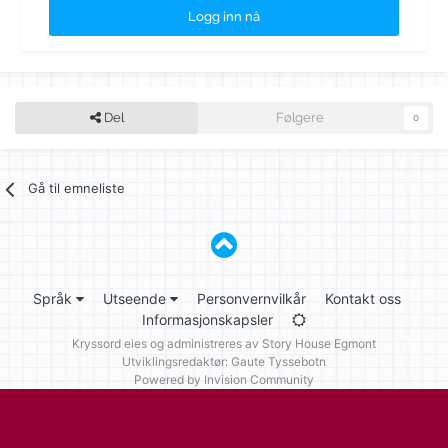
Logg inn nå
Del
Følgere
0
Gå til emneliste
Språk
Utseende
Personvernvilkår
Kontakt oss
Informasjonskapsler
Kryssord eies og administreres av
Story House Egmont
Utviklingsredaktør: Gaute Tyssebotn
Powered by Invision Community