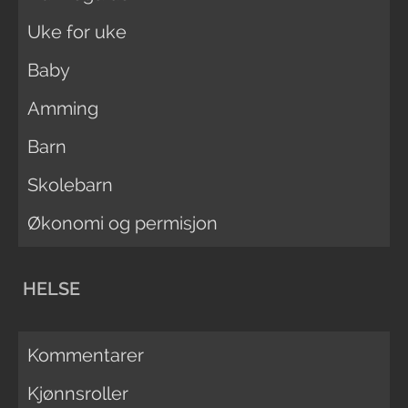
Uke for uke
Baby
Amming
Barn
Skolebarn
Økonomi og permisjon
HELSE
Kommentarer
Kjønnsroller