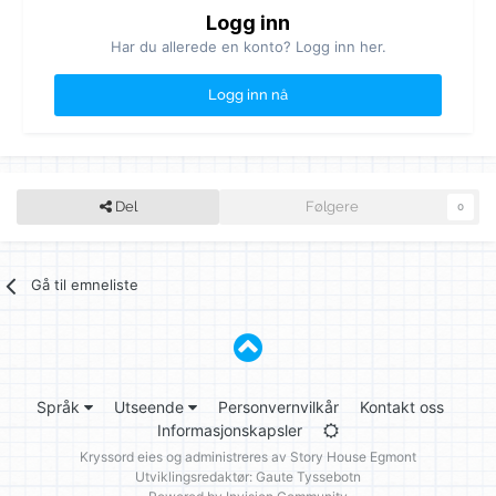
Logg inn
Har du allerede en konto? Logg inn her.
Logg inn nå
Del
Følgere
0
Gå til emneliste
Språk
Utseende
Personvernvilkår
Kontakt oss
Informasjonskapsler
Kryssord eies og administreres av
Story House Egmont
Utviklingsredaktør: Gaute Tyssebotn