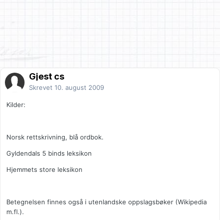
Gjest cs
Skrevet
10. august 2009
Kilder:
Norsk rettskrivning, blå ordbok.
Gyldendals 5 binds leksikon
Hjemmets store leksikon
Betegnelsen finnes også i utenlandske oppslagsbøker (Wikipedia
m.fl.).