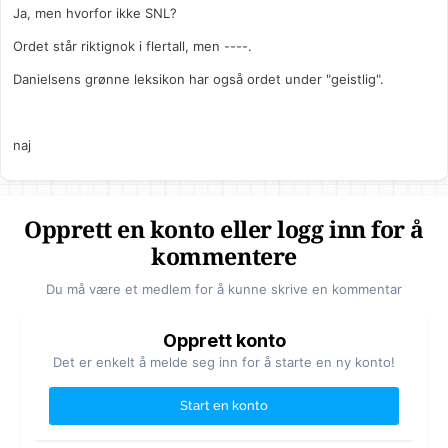
Ja, men hvorfor ikke SNL?
Ordet står riktignok i flertall, men ----.
Danielsens grønne leksikon har også ordet under "geistlig".
naj
Opprett en konto eller logg inn for å
kommentere
Du må være et medlem for å kunne skrive en kommentar
Opprett konto
Det er enkelt å melde seg inn for å starte en ny konto!
Start en konto