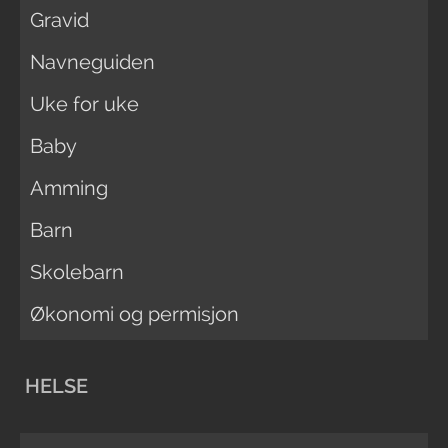
Gravid
Navneguiden
Uke for uke
Baby
Amming
Barn
Skolebarn
Økonomi og permisjon
HELSE