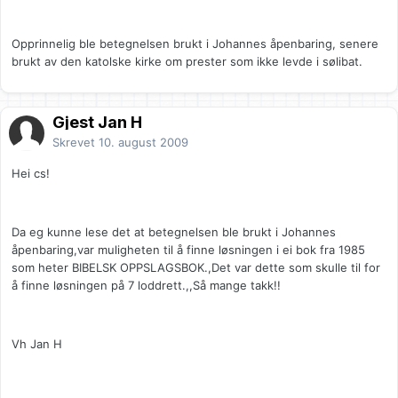
Opprinnelig ble betegnelsen brukt i Johannes åpenbaring, senere
brukt av den katolske kirke om prester som ikke levde i sølibat.
Gjest Jan H
Skrevet
10. august 2009
Hei cs!
Da eg kunne lese det at betegnelsen ble brukt i Johannes
åpenbaring,var muligheten til å finne løsningen i ei bok fra 1985
som heter BIBELSK OPPSLAGSBOK.,Det var dette som skulle til for
å finne løsningen på 7 loddrett.,,Så mange takk!!
Vh Jan H