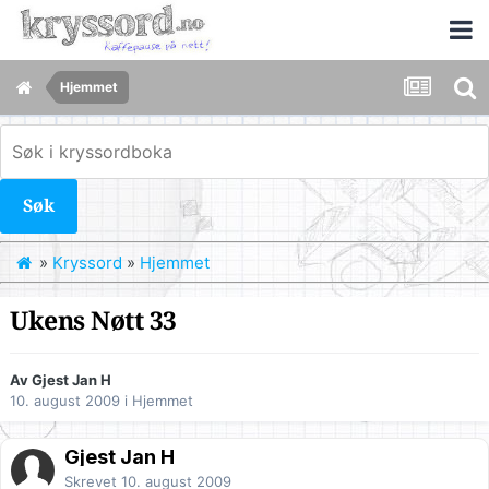
Hjemmet
Søk
»
Kryssord
»
Hjemmet
Ukens Nøtt 33
Av Gjest Jan H
10. august 2009
i
Hjemmet
Gjest Jan H
Skrevet
10. august 2009